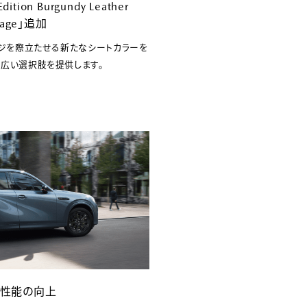
dition Burgundy Leather
kage」追加
ージを際立たせる新たなシートカラーを
幅広い選択肢を提供します。
性能の向上