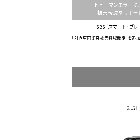
ヒューマンエラーに
被害軽減をサポー
SBS（スマート・ブ
「対向車両衝突被害軽減機能」を追加
2.