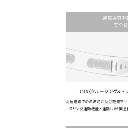
運転負荷を
安全
CTS（クルージング&ト
高速道路での渋滞時に疲労軽減をサ
ニタリング連動機能と連動した「緊急