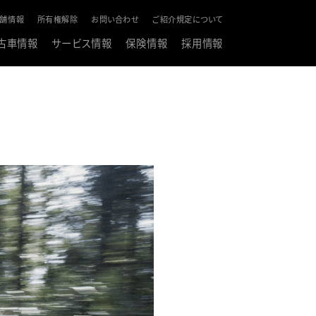
舗情報
所有権解除
お問い合わせ
ご紹介規定について
古車情報
サービス情報
保険情報
採用情報