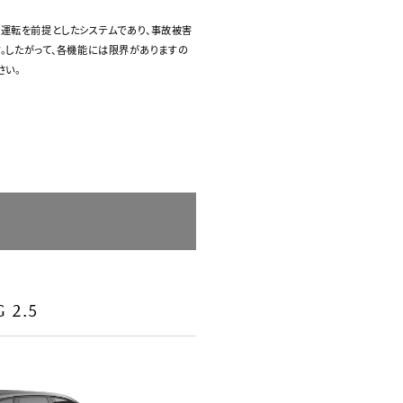
の安全運転を前提としたシステムであり、事故被害
。したがって、各機能には限界がありますの
さい。
G 2.5