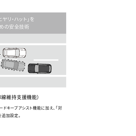
ヒヤリ・ハット」を
めの安全技術
時車線維持支援機能）
ードキープアシスト機能に加え、「対
を追加設定。