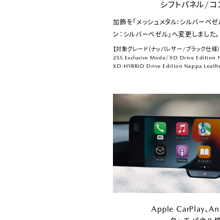
シフトパネル/コ
加飾を「メッシュメタル:シルバーベゼ
ン：シルバーべゼル」へ変更しました。
【対象グレード（ナッパレザー/ブラック仕様）
25S Exclusive Mode/
XD Drive Edition 
XD-HYBRID Drive Edition Nappa Leath
Apple CarPlay、A