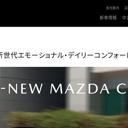
会社案内
店
新車情報
中
新世代エモーショナル・デイリーコンフォー