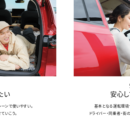
たい
安心し
シーンで使いやすい。
基本となる運転環境
ていこう。
ドライバー・同乗者・街