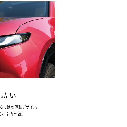
したい
らではの魂動デザイン。
質な室内空間。