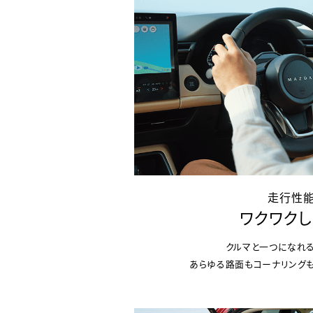
走行性
ワクワク
クルマと一つになれ
あらゆる路面もコーナリング