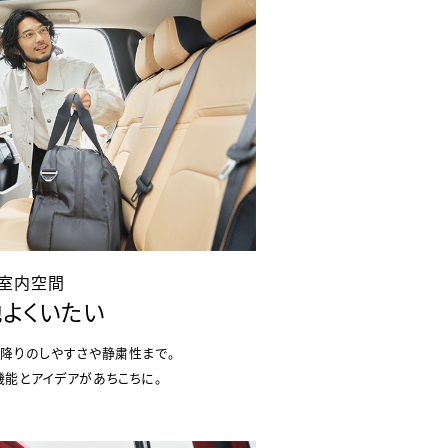
室内空間
よくいたい
降りのしやすさや静粛性まで。
能とアイデアがあちこちに。