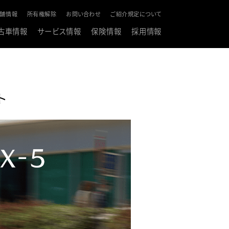
舗情報
所有権解除
お問い合わせ
ご紹介規定について
古車情報
サービス情報
保険情報
採用情報
ト