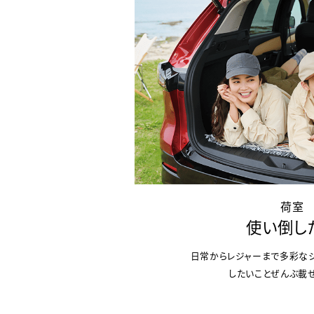
荷室
使い倒し
日常からレジャーまで多彩な
したいことぜんぶ載せ